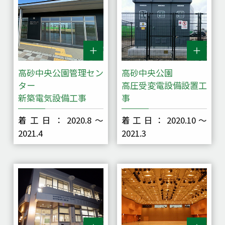
高砂中央公園管理セン
高砂中央公園
ター
高圧受変電設備設置工
新築電気設備工事
事
着工日：2020.8～
着工日：2020.10～
2021.4
2021.3