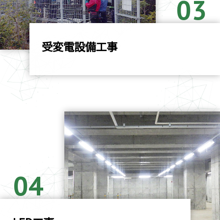
03
受変電設備工事
04