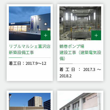
リブルマルシェ富沢店
鶴巻ポンプ場
新築設備工事
建設工事（建築電気設
備）
着工日：2017.9～12
着工日：2017.3～
2018.2