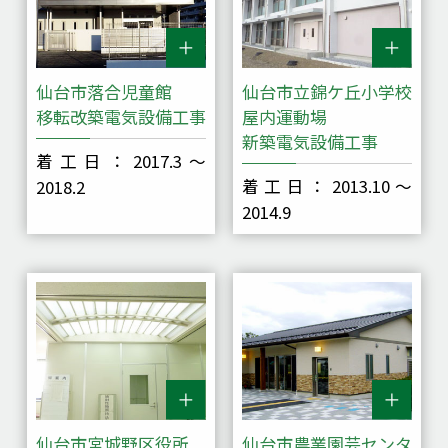
仙台市落合児童館
仙台市立錦ケ丘小学校
移転改築電気設備工事
屋内運動場
新築電気設備工事
着工日：2017.3～
着工日：2013.10～
2018.2
2014.9
仙台市宮城野区役所
仙台市農業園芸センタ