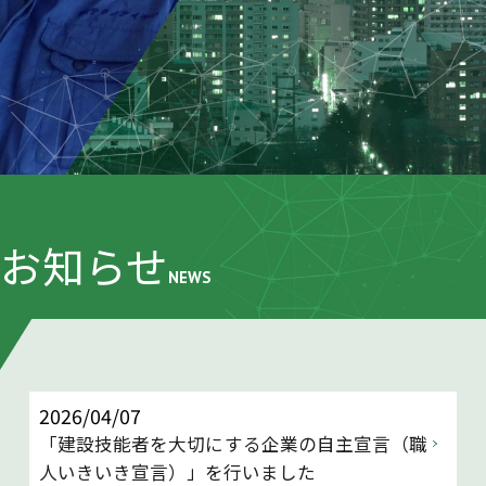
お知らせ
NEWS
2026/04/07
「建設技能者を大切にする企業の自主宣言（職
人いきいき宣言）」を行いました