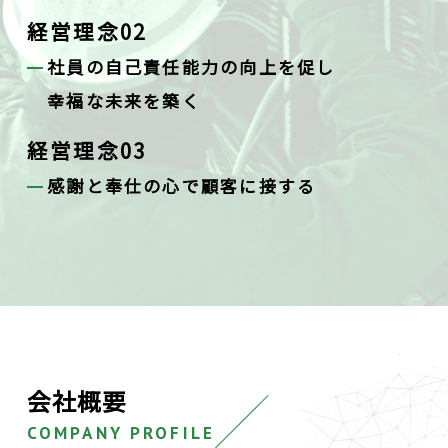
経営理念02
社員の自己責任能力の向上を促し
幸福な未来を築く
経営理念03
感謝と奉仕の心で顧客に接する
会社概要
COMPANY PROFILE