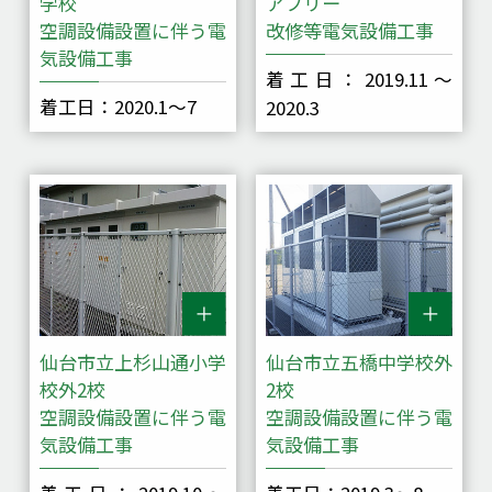
学校
アフリー
空調設備設置に伴う電
改修等電気設備工事
気設備工事
着工日：2019.11～
着工日：2020.1～7
2020.3
仙台市立上杉山通小学
仙台市立五橋中学校外
校外2校
2校
空調設備設置に伴う電
空調設備設置に伴う電
気設備工事
気設備工事