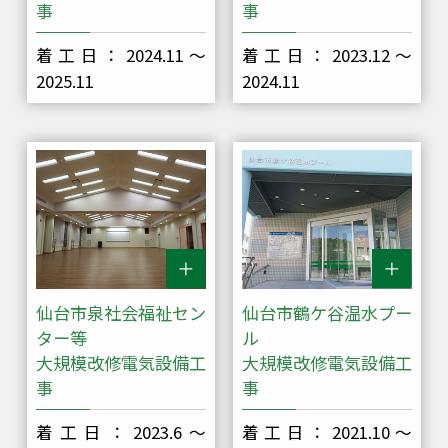
事
事
着工日：2024.11～
着工日：2023.12～
2025.11
2024.11
仙台市泉社会福祉セン
仙台市鶴ケ谷温水プー
ター等
ル
大規模改修電気設備工
大規模改修電気設備工
事
事
着工日：2023.6～
着工日：2021.10～