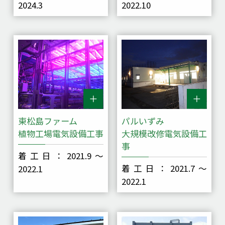
2024.3
2022.10
東松島ファーム
パルいずみ
植物工場電気設備工事
大規模改修電気設備工
事
着工日：2021.9～
着工日：2021.7～
2022.1
2022.1